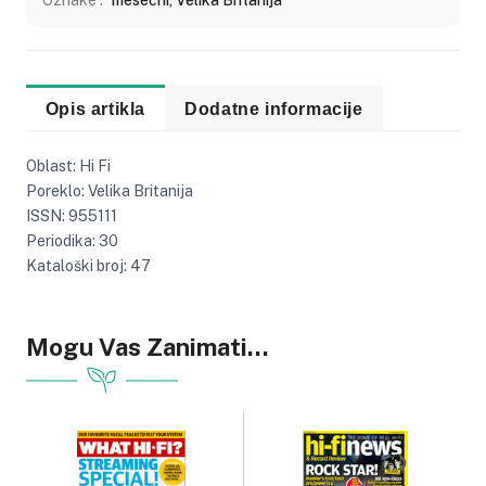
Opis artikla
Dodatne informacije
Oblast: Hi Fi
Poreklo: Velika Britanija
ISSN: 955111
Periodika: 30
Kataloški broj: 47
Nema dodatnih informacija za ovaj artikal.
Mogu Vas Zanimati...