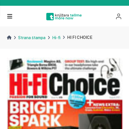
HI FI CHOICE
Strana štampa
Hi-fi